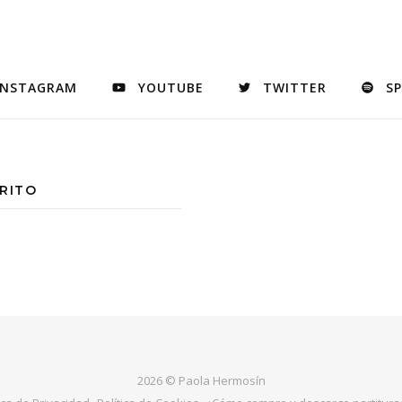
INSTAGRAM
YOUTUBE
TWITTER
S
RITO
2026 © Paola Hermosín