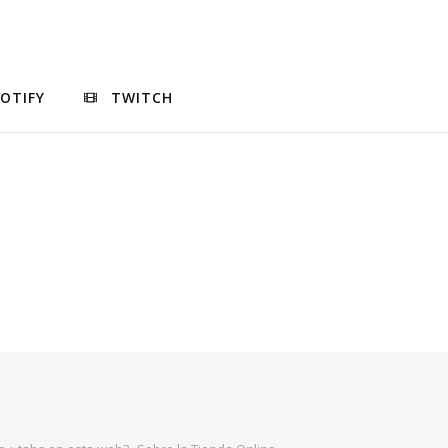
POTIFY
TWITCH