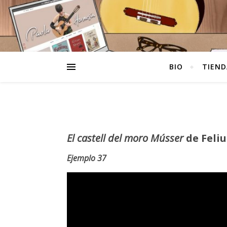
BIO
TIEND
El castell del moro Músser
de Feliu
Ejemplo 37