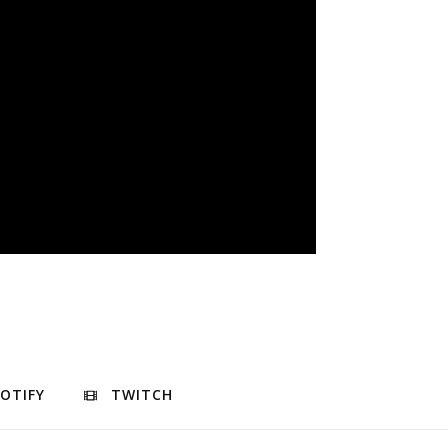
POTIFY
TWITCH