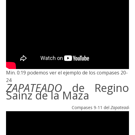
Min. 0:19 podemos ver el ejemplo de los compases 20-
24
ZAPATEADO
de Regino
Sainz de la Maza
Compases 9-11 del
Zapateado
d