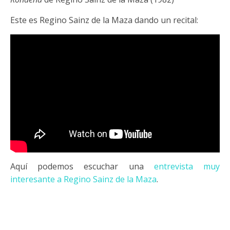
Este es Regino Sainz de la Maza dando un recital:
Aquí podemos escuchar una
entrevista muy
interesante a Regino Sainz de la Maza
.