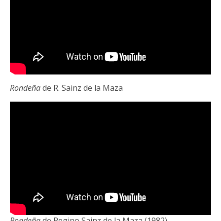
Rondeña
de R. Sainz de la Maza
Rondeña
de Regino Sainz de la Maza (1982)