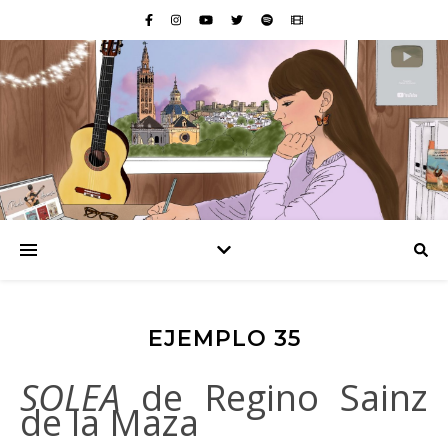
EJEMPLO 35
SOLEÁ
de Regino Sainz
de la Maza