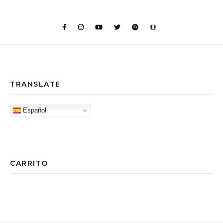
TRANSLATE
Español
CARRITO