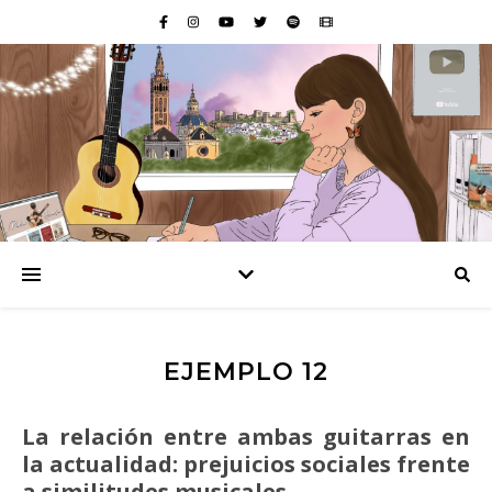
EJEMPLO 12
La relación entre ambas guitarras en
la actualidad: prejuicios sociales frente
a similitudes musicales