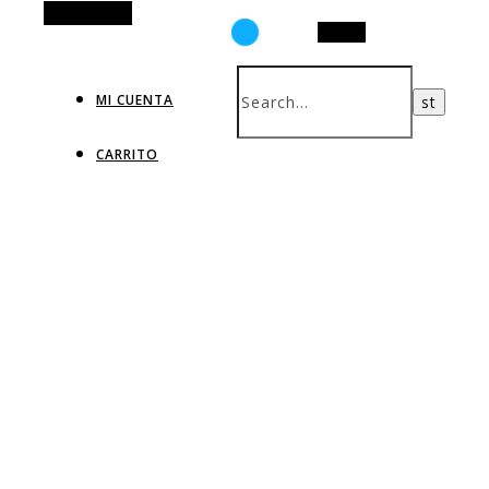
Alt Sidebar
Search
MI CUENTA
CARRITO