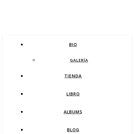
BIO
GALERÍA
TIENDA
LIBRO
ALBUMS
BLOG