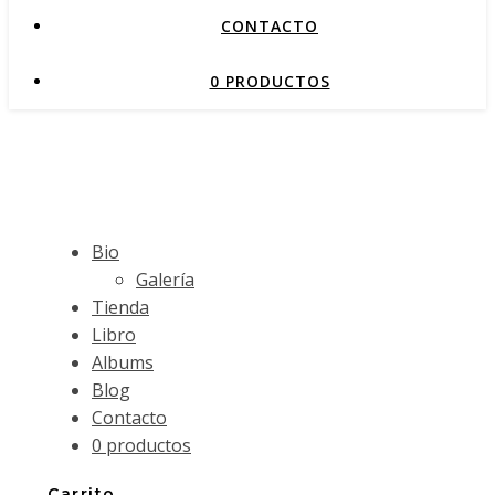
CONTACTO
0 PRODUCTOS
Bio
Galería
Tienda
Libro
Albums
Blog
Contacto
0 productos
Carrito